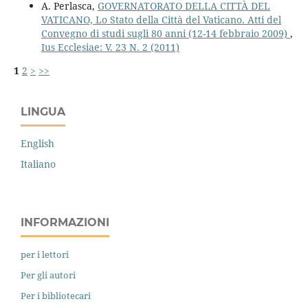
A. Perlasca,
GOVERNATORATO DELLA CITTÀ DEL
VATICANO, Lo Stato della Città del Vaticano. Atti del
Convegno di studi sugli 80 anni (12-14 febbraio 2009)
,
Ius Ecclesiae: V. 23 N. 2 (2011)
1
2
>
>>
LINGUA
English
Italiano
INFORMAZIONI
per i lettori
Per gli autori
Per i bibliotecari