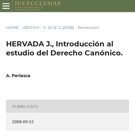
HOME
/
ARCHIVI
/
V. 20 N. 2 (2008)
/
Recensioni
HERVADA J., Introducción al
estudio del Derecho Canónico.
A. Perlasca
PUBBLICATO
2008-09-15