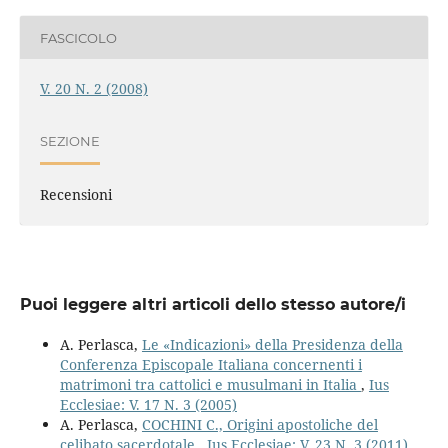
FASCICOLO
V. 20 N. 2 (2008)
SEZIONE
Recensioni
Puoi leggere altri articoli dello stesso autore/i
A. Perlasca,
Le «Indicazioni» della Presidenza della
Conferenza Episcopale Italiana concernenti i
matrimoni tra cattolici e musulmani in Italia
,
Ius
Ecclesiae: V. 17 N. 3 (2005)
A. Perlasca,
COCHINI C., Origini apostoliche del
celibato sacerdotale
,
Ius Ecclesiae: V. 23 N. 3 (2011)