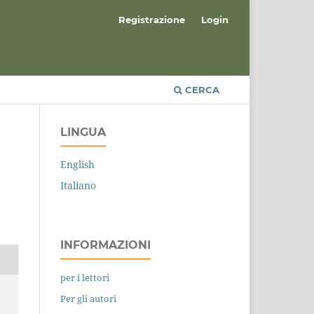
Registrazione
Login
CERCA
LINGUA
English
Italiano
INFORMAZIONI
per i lettori
Per gli autori