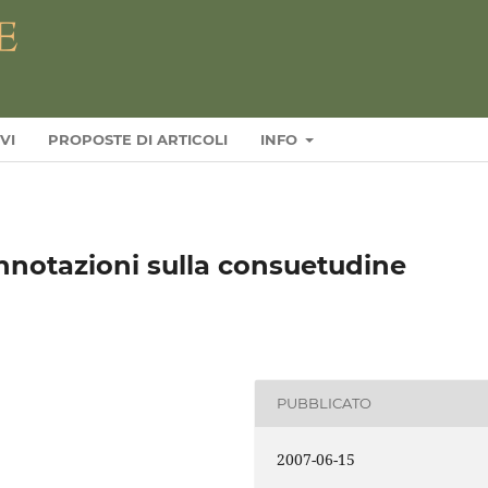
VI
PROPOSTE DI ARTICOLI
INFO
notazioni sulla consuetudine
PUBBLICATO
2007-06-15