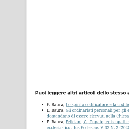
Puoi leggere altri articoli dello stesso 
E. Baura,
Lo spirito codificatore e la codif
E. Baura,
Gli ordinariati personali per gli 
domandano di essere ricevuti nella Chiesa
E. Baura,
Feliciani, G., Papato, episcopati 
ecclesiastico
,
Ius Ecclesiae: V. 32 N. 2 (202