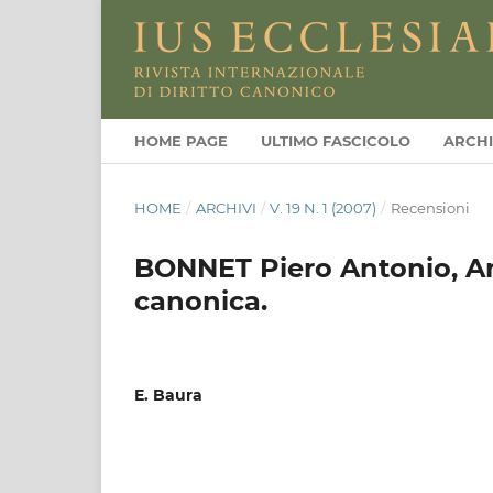
HOME PAGE
ULTIMO FASCICOLO
ARCHI
HOME
/
ARCHIVI
/
V. 19 N. 1 (2007)
/
Recensioni
BONNET Piero Antonio, An
canonica.
E. Baura