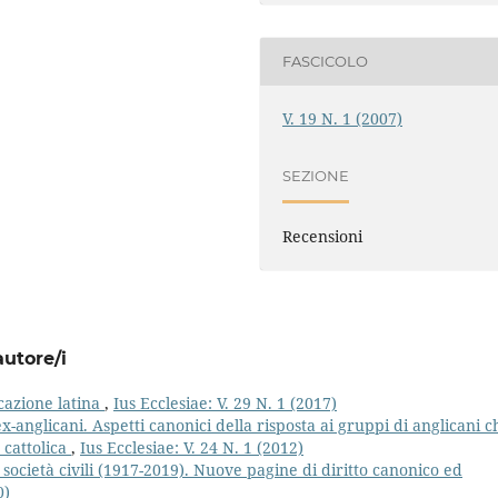
FASCICOLO
V. 19 N. 1 (2007)
SEZIONE
Recensioni
autore/i
icazione latina
,
Ius Ecclesiae: V. 29 N. 1 (2017)
ex-anglicani. Aspetti canonici della risposta ai gruppi di anglicani c
 cattolica
,
Ius Ecclesiae: V. 24 N. 1 (2012)
e società civili (1917-2019). Nuove pagine di diritto canonico ed
0)