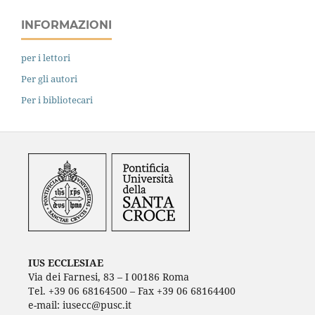
INFORMAZIONI
per i lettori
Per gli autori
Per i bibliotecari
IUS ECCLESIAE
Via dei Farnesi, 83 – I 00186 Roma
Tel. +39 06 68164500 – Fax +39 06 68164400
e-mail: iusecc@pusc.it