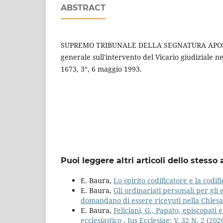
ABSTRACT
SUPREMO TRIBUNALE DELLA SEGNATURA APOS
generale sull'intervento del Vicario giudiziale nel
1673, 3°, 6 maggio 1993.
Puoi leggere altri articoli dello stesso 
E. Baura,
Lo spirito codificatore e la codif
E. Baura,
Gli ordinariati personali per gli 
domandano di essere ricevuti nella Chiesa
E. Baura,
Feliciani, G., Papato, episcopati 
ecclesiastico
,
Ius Ecclesiae: V. 32 N. 2 (202