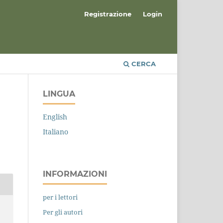
Registrazione
Login
CERCA
LINGUA
English
Italiano
INFORMAZIONI
per i lettori
Per gli autori