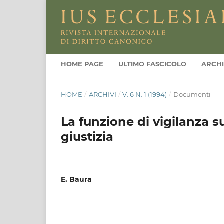
HOME PAGE
ULTIMO FASCICOLO
ARCHI
HOME
/
ARCHIVI
/
V. 6 N. 1 (1994)
/
Documenti
La funzione di vigilanza s
giustizia
E. Baura