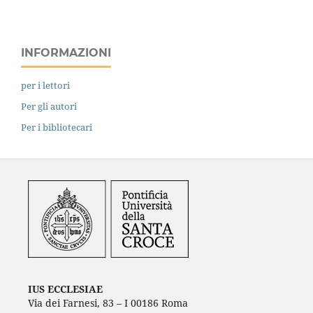
INFORMAZIONI
per i lettori
Per gli autori
Per i bibliotecari
IUS ECCLESIAE
Via dei Farnesi, 83 – I 00186 Roma