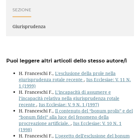
SEZIONE
Giurisprudenza
Puoi leggere altri articoli dello stesso autore/i
H. Franceschi F.,
L'esclusione della prole nella
giurisprudenza rotale recente
,
Ius Ecclesiae: V. 11 N.
1 (1999)
H. Franceschi F.,
L’incapacità di assumere e
l’incapacità relativa nella giurisprudenza rotale
recente
,
Ius Ecclesiae: V. 9 N. 1 (1997)
H. Franceschi F.,
Il contenuto del “bonum prolis” e del
“bonum fidei” alla luce del fenomeno della
procreazione artificiale.
,
Ius Ecclesiae: V. 10 N. 1
(1998)
H. Franceschi F.,
L'oggetto dell'esclusione del bonum