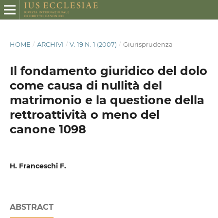
HOME
/
ARCHIVI
/
V. 19 N. 1 (2007)
/
Giurisprudenza
Il fondamento giuridico del dolo
come causa di nullità del
matrimonio e la questione della
rettroattività o meno del
canone 1098
H. Franceschi F.
ABSTRACT