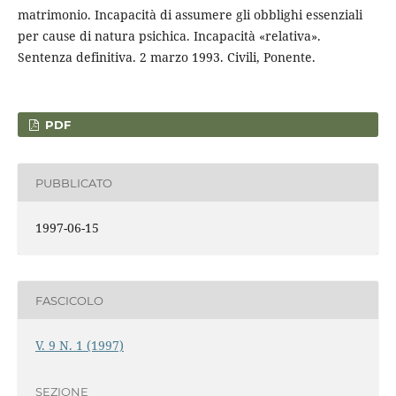
matrimonio. Incapacità di assumere gli obblighi essenziali
per cause di natura psichica. Incapacità «relativa».
Sentenza definitiva. 2 marzo 1993. Civili, Ponente.
PDF
PUBBLICATO
1997-06-15
FASCICOLO
V. 9 N. 1 (1997)
SEZIONE