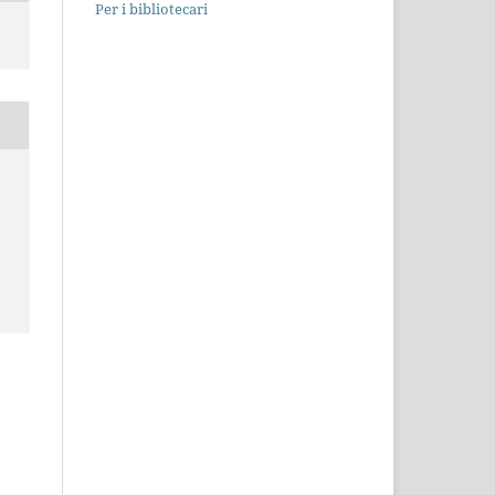
Per i bibliotecari