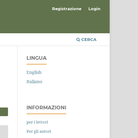
Registrazione
Login
CERCA
LINGUA
English
Italiano
INFORMAZIONI
per i lettori
Per gli autori