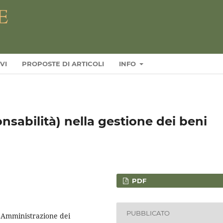
VI
PROPOSTE DI ARTICOLI
INFO
nsabilità) nella gestione dei beni
PDF
PUBBLICATO
. Amministrazione dei