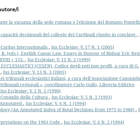
autore/i
ante la vacanza della sede romana e l'elezione del Romano Pontef
apacità decisionali del collegio dei Cardinali riunito in conclave
,
 Caritas Internationalis
,
Ius Ecclesiae: V. 17 N. 1 (2005)
R. (eds.), English Canon Law. Essays in Honour of Bishop Eric Ke
 XVIII + 153.
,
Ius Ecclesiae: V. 11 N. 2 (1999)
CLESIASTICI (CESEN), Codice degli enti non profit, a cura di G.
.
,
Ius Ecclesiae: V. 13 N. 3 (2001)
 tribunali ecclesiastici italiani, a cura dell’Associazione Canonisti
i tribunali regionali », coordinatore Carlo Gullo, Libreria Editrice
,
Ius Ecclesiae: V. 2 N. 1 (1990)
 Consiglio della Cultura
,
Ius Ecclesiae: V. 5 N. 2 (1993)
 Annotated
,
Ius Ecclesiae: V. 6 N. 1 (1994)
ogy (An Annotated Index of Rotal Decisions from 1971 to 1988)
,
rpretations on the 1983 Code
,
Ius Ecclesiae: V. 6 N. 2 (1994)