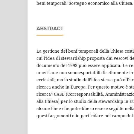
beni temporali. Sostegno economico alla Chiesa.
ABSTRACT
La gestione dei beni temporali della Chiesa cost
cui l’idea di stewardship proposta dai vescovi deg
documento del 1992 può essere applicata. Le rea
americane non sono esportabili direttamente in al
ecclesiali, ma lo studio dell’idea stessa può offr
ricerca anche in Europa. Per questo motivo è sta
ricerca” CASE (Corresponsabilità, Amministraz
alla Chiesa) per lo studio della stewardship in E
alcune linee che potrebbero essere seguite nell
questi argomenti e in particolare nel campo del 