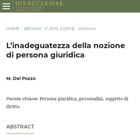
HOME
/
ARCHIVI
/
V. 25 N. 2 (2013)
/
Dottrina
L’inadeguatezza della nozione
di persona giuridica
M. Del Pozzo
Persona giuridica, personalità, soggetto di
Parole chiave:
diritto.
ABSTRACT