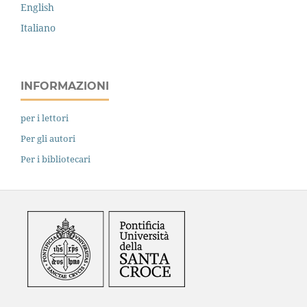
English
Italiano
INFORMAZIONI
per i lettori
Per gli autori
Per i bibliotecari