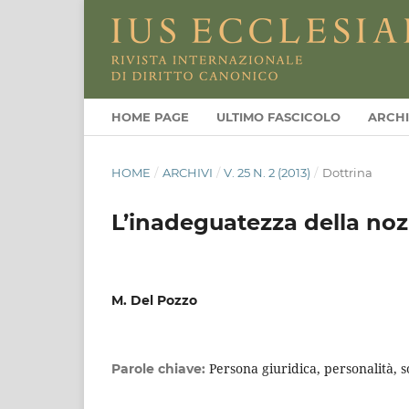
HOME PAGE
ULTIMO FASCICOLO
ARCHI
HOME
/
ARCHIVI
/
V. 25 N. 2 (2013)
/
Dottrina
L’inadeguatezza della noz
M. Del Pozzo
Persona giuridica, personalità, so
Parole chiave: