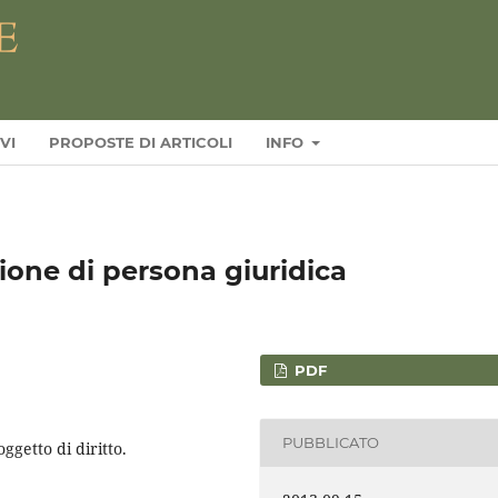
VI
PROPOSTE DI ARTICOLI
INFO
ione di persona giuridica
PDF
PUBBLICATO
ggetto di diritto.