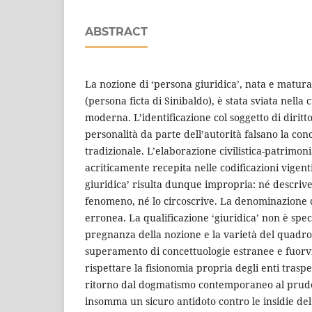
ABSTRACT
La nozione di ‘persona giuridica’, nata e matur
(persona ficta di Sinibaldo), è stata sviata nella 
moderna. L’identificazione col soggetto di diritto
personalità da parte dell’autorità falsano la conc
tradizionale. L’elaborazione civilistica-patrimonia
acriticamente recepita nelle codificazioni vigent
giuridica’ risulta dunque impropria: né descrive
fenomeno, né lo circoscrive. La denominazione 
erronea. La qualificazione ‘giuridica’ non è spec
pregnanza della nozione e la varietà del quadro e
superamento di concettuologie estranee e fuorvi
rispettare la fisionomia propria degli enti traspe
ritorno dal dogmatismo contemporaneo al prude
insomma un sicuro antidoto contro le insidie del