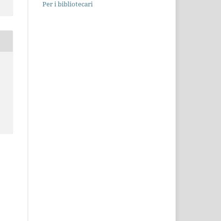
Per i bibliotecari