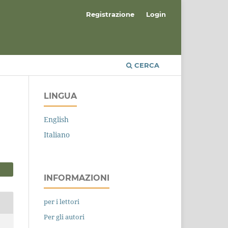
Registrazione
Login
CERCA
LINGUA
English
Italiano
INFORMAZIONI
per i lettori
Per gli autori