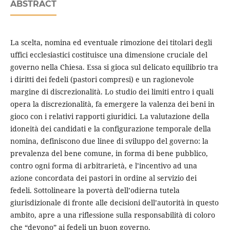
ABSTRACT
La scelta, nomina ed eventuale rimozione dei titolari degli
uffici ecclesiastici costituisce una dimensione cruciale del
governo nella Chiesa. Essa si gioca sul delicato equilibrio tra
i diritti dei fedeli (pastori compresi) e un ragionevole
margine di discrezionalità. Lo studio dei limiti entro i quali
opera la discrezionalità, fa emergere la valenza dei beni in
gioco con i relativi rapporti giuridici. La valutazione della
idoneità dei candidati e la configurazione temporale della
nomina, definiscono due linee di sviluppo del governo: la
prevalenza del bene comune, in forma di bene pubblico,
contro ogni forma di arbitrarietà, e l’incentivo ad una
azione concordata dei pastori in ordine al servizio dei
fedeli. Sottolineare la povertà dell’odierna tutela
giurisdizionale di fronte alle decisioni dell’autorità in questo
ambito, apre a una riflessione sulla responsabilità di coloro
che “devono” ai fedeli un buon governo.