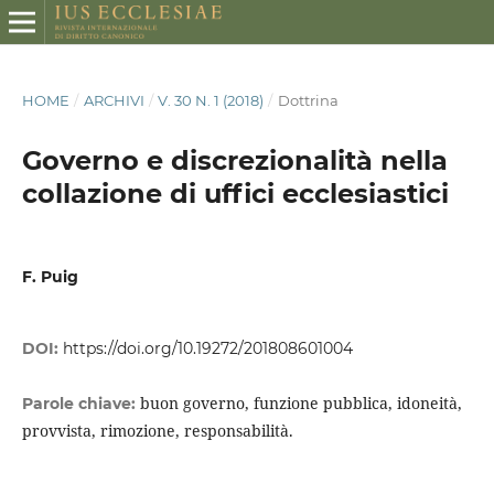
HOME
/
ARCHIVI
/
V. 30 N. 1 (2018)
/
Dottrina
Governo e discrezionalità nella
collazione di uffici ecclesiastici
F. Puig
DOI:
https://doi.org/10.19272/201808601004
buon governo, funzione pubblica, idoneità,
Parole chiave:
provvista, rimozione, responsabilità.