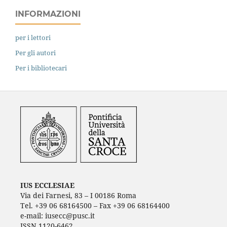
INFORMAZIONI
per i lettori
Per gli autori
Per i bibliotecari
IUS ECCLESIAE
Via dei Farnesi, 83 – I 00186 Roma
Tel. +39 06 68164500 – Fax +39 06 68164400
e-mail: iusecc@pusc.it
ISSN 1120-6462