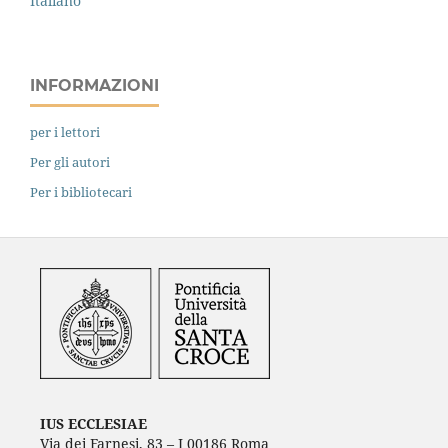
Italiano
INFORMAZIONI
per i lettori
Per gli autori
Per i bibliotecari
IUS ECCLESIAE
Via dei Farnesi, 83 – I 00186 Roma