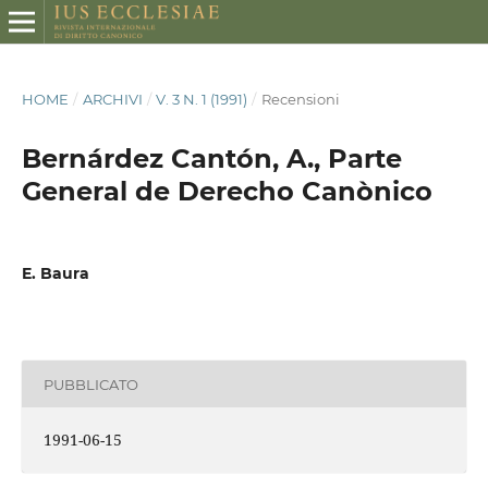
HOME
/
ARCHIVI
/
V. 3 N. 1 (1991)
/
Recensioni
Bernárdez Cantón, A., Parte
General de Derecho Canònico
E. Baura
PUBBLICATO
1991-06-15