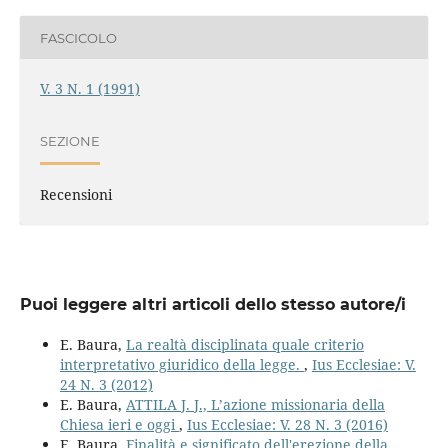
FASCICOLO
V. 3 N. 1 (1991)
SEZIONE
Recensioni
Puoi leggere altri articoli dello stesso autore/i
E. Baura,
La realtà disciplinata quale criterio
interpretativo giuridico della legge.
,
Ius Ecclesiae: V.
24 N. 3 (2012)
E. Baura,
ATTILA J. J., L’azione missionaria della
Chiesa ieri e oggi
,
Ius Ecclesiae: V. 28 N. 3 (2016)
E. Baura,
Finalità e significato dell'erezione della