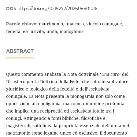
DOI:
https://doi.org/10.19272/202608601016
matrimonio, una caro, vincolo coniugale,
Parole chiave:
fedeltà, esclusività, unità, monogamia
ABSTRACT
Questo commento analizza la Nota dottrinale ʻ
Una caro
ʼ del
Dicastero per la Dottrina della Fede, che sottolinea il valore
giuridico e teologico della fedeltà e dell’esclusività
coniugale. La Nota presenta la monogamia non solo come
opposizione alla poligamia, ma come un’unione profonda
che implica una reciprocità ed esclusività totale tra i
coniugi. Attingendo a fonti bibliche, filosofiche e
magisteriali, sottolinea la proprietà essenziale dell’unità nel
matrimonio come legame unico ed esclusivo. Il documento