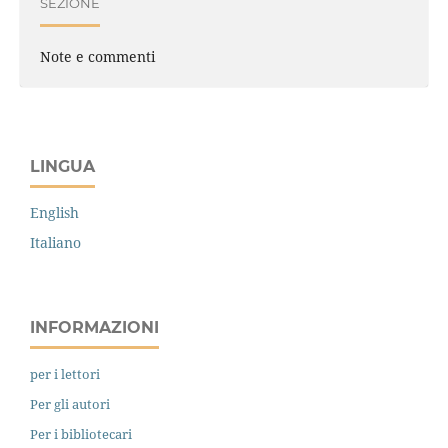
SEZIONE
Note e commenti
LINGUA
English
Italiano
INFORMAZIONI
per i lettori
Per gli autori
Per i bibliotecari