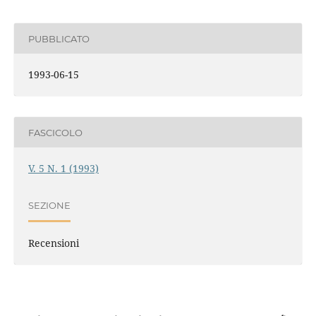
PUBBLICATO
1993-06-15
FASCICOLO
V. 5 N. 1 (1993)
SEZIONE
Recensioni