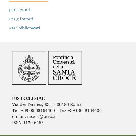
per i lettori
Per gli autori
Per i bibliotecari
IUS ECCLESIAE
Via dei Farnesi, 83 – I 00186 Roma
Tel. +39 06 68164500 – Fax +39 06 68164400
e-mail: iusecc@pusc.it
ISSN 1120-6462