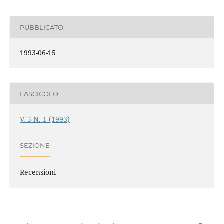
PUBBLICATO
1993-06-15
FASCICOLO
V. 5 N. 1 (1993)
SEZIONE
Recensioni