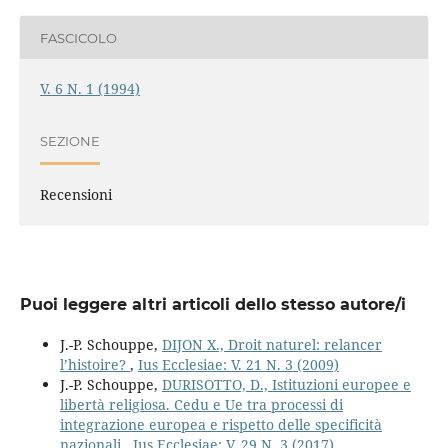
FASCICOLO
V. 6 N. 1 (1994)
SEZIONE
Recensioni
Puoi leggere altri articoli dello stesso autore/i
J.-P. Schouppe,
DIJON X., Droit naturel: relancer
l’histoire?
,
Ius Ecclesiae: V. 21 N. 3 (2009)
J.-P. Schouppe,
DURISOTTO, D., Istituzioni europee e
libertà religiosa. Cedu e Ue tra processi di
integrazione europea e rispetto delle specificità
nazionali
,
Ius Ecclesiae: V. 29 N. 3 (2017)