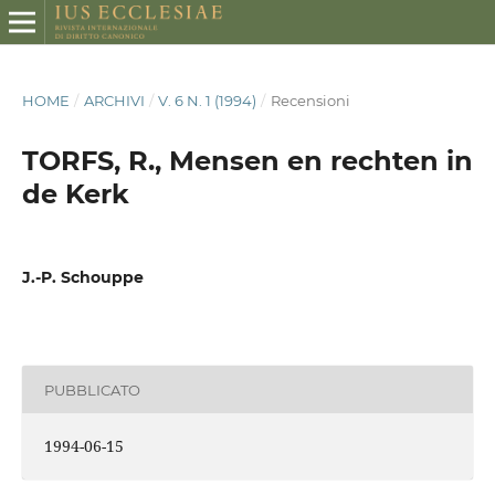
HOME
/
ARCHIVI
/
V. 6 N. 1 (1994)
/
Recensioni
TORFS, R., Mensen en rechten in
de Kerk
J.-P. Schouppe
PUBBLICATO
1994-06-15