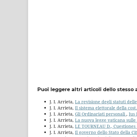
Puoi leggere altri articoli dello stesso 
J. I. Arrieta,
La revisione degli statuti del
J. I. Arrieta,
Il sistema elettorale della cos
J. I. Arrieta,
Gli Ordinariati personali
,
Ius 
J. I. Arrieta,
La nuova legge vaticana sulle 
J. I. Arrieta,
LE TOURNEAU D., Cuestiones
J. I. Arrieta,
Il governo dello Stato della C