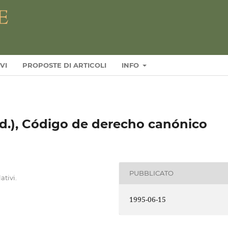
VI
PROPOSTE DI ARTICOLI
INFO
.), Código de derecho canónico
PUBBLICATO
ativi.
1995-06-15