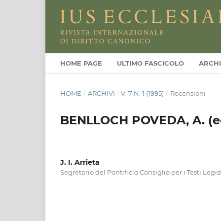
HOME PAGE
ULTIMO FASCICOLO
ARCHI
HOME
/
ARCHIVI
/
V. 7 N. 1 (1995)
/
Recensioni
BENLLOCH POVEDA, A. (ed
J. I. Arrieta
Segretario del Pontificio Consiglio per i Testi Legisl