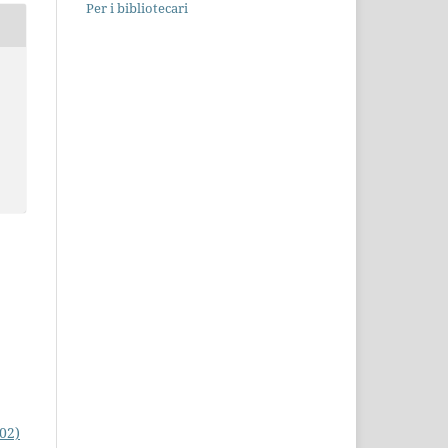
Per i bibliotecari
002)