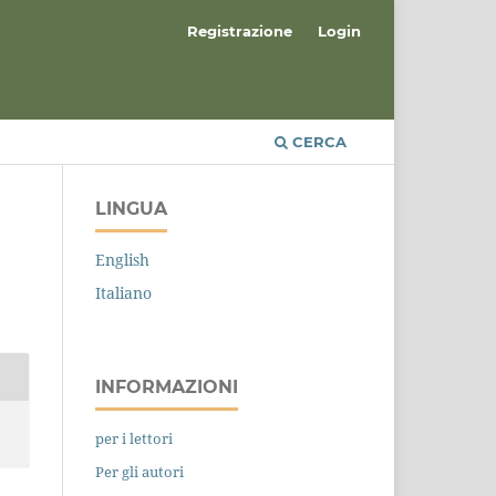
Registrazione
Login
CERCA
LINGUA
English
Italiano
INFORMAZIONI
per i lettori
Per gli autori