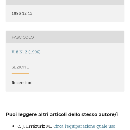
1996-12-15
FASCICOLO
V. 8 N. 2 (1996)
SEZIONE
Recensioni
Puoi leggere altri articoli dello stesso autore/i
C. J. Errázuriz M.,
Circa l'equiparazione quale uso