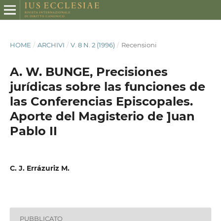
HOME
/
ARCHIVI
/
V. 8 N. 2 (1996)
/
Recensioni
A. W. BUNGE, Precisiones
jurídicas sobre las funciones de
las Conferencias Episcopales.
Aporte del Magisterio de ]uan
Pablo II
C. J. Errázuriz M.
PUBBLICATO