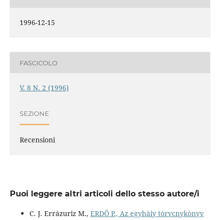
1996-12-15
FASCICOLO
V. 8 N. 2 (1996)
SEZIONE
Recensioni
Puoi leggere altri articoli dello stesso autore/i
C. J. Errázuriz M.,
ERDÖ P., Az egyhàiy tòrvcnykònyv