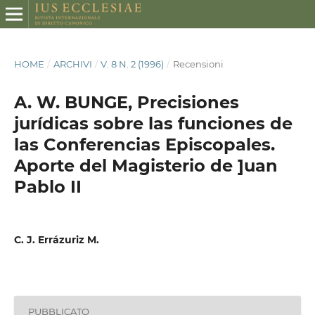
HOME
/
ARCHIVI
/
V. 8 N. 2 (1996)
/
Recensioni
A. W. BUNGE, Precisiones
jurídicas sobre las funciones de
las Conferencias Episcopales.
Aporte del Magisterio de ]uan
Pablo II
C. J. Errázuriz M.
PUBBLICATO