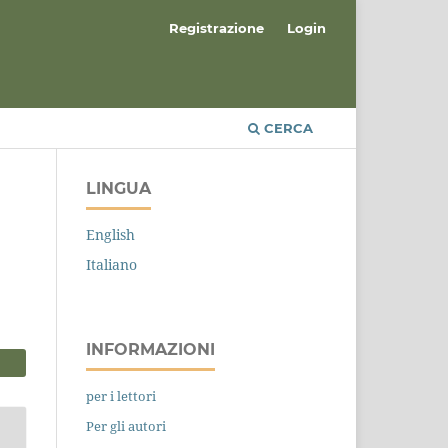
Registrazione
Login
CERCA
LINGUA
English
Italiano
INFORMAZIONI
per i lettori
Per gli autori