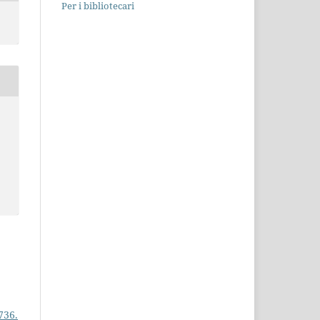
Per i bibliotecari
736.