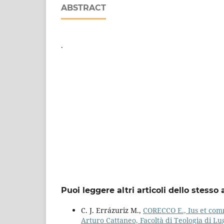
ABSTRACT
.
Puoi leggere altri articoli dello stesso 
C. J. Errázuriz M.,
CORECCO E., Ius et comm
Arturo Cattaneo, Facoltà di Teologia di Lu