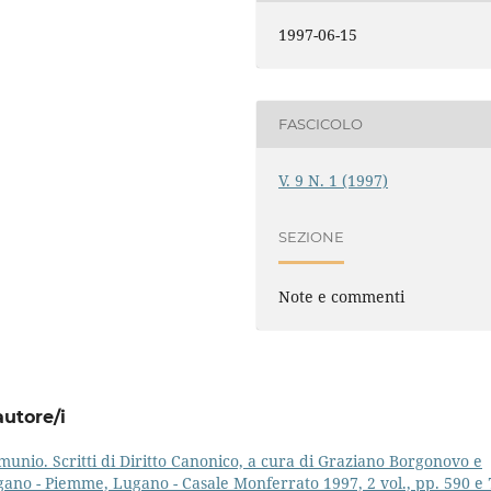
1997-06-15
FASCICOLO
V. 9 N. 1 (1997)
SEZIONE
Note e commenti
autore/i
unio. Scritti di Diritto Canonico, a cura di Graziano Borgonovo e
gano - Piemme, Lugano - Casale Monferrato 1997, 2 vol., pp. 590 e 