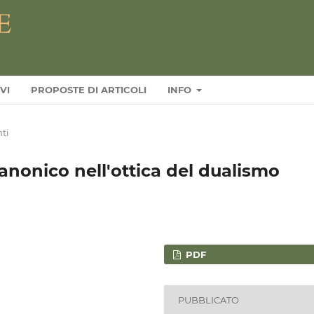
VI
PROPOSTE DI ARTICOLI
INFO
ti
o canonico nell'ottica del dualismo
PDF
PUBBLICATO