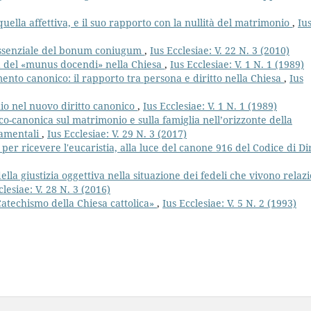
quella affettiva, e il suo rapporto con la nullità del matrimonio
,
Iu
 essenziale del bonum coniugum
,
Ius Ecclesiae: V. 22 N. 3 (2010)
a del «munus docendi» nella Chiesa
,
Ius Ecclesiae: V. 1 N. 1 (1989)
ento canonico: il rapporto tra persona e diritto nella Chiesa
,
Ius
io nel nuovo diritto canonico
,
Ius Ecclesiae: V. 1 N. 1 (1989)
o-canonica sul matrimonio e sulla famiglia nell’orizzonte della
ndamentali
,
Ius Ecclesiae: V. 29 N. 3 (2017)
 per ricevere l'eucaristia, alla luce del canone 916 del Codice di Dir
ella giustizia oggettiva nella situazione dei fedeli che vivono relazi
clesiae: V. 28 N. 3 (2016)
«Catechismo della Chiesa cattolica»
,
Ius Ecclesiae: V. 5 N. 2 (1993)