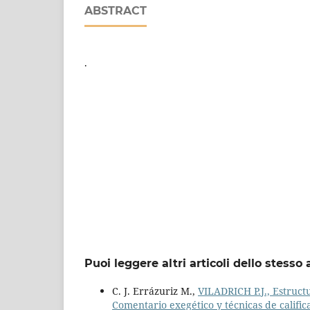
ABSTRACT
.
Puoi leggere altri articoli dello stesso 
C. J. Errázuriz M.,
VILADRICH P.J., Estruct
Comentario exegético y técnicas de calific