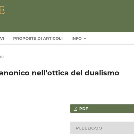
VI
PROPOSTE DI ARTICOLI
INFO
ti
o canonico nell'ottica del dualismo
PDF
PUBBLICATO