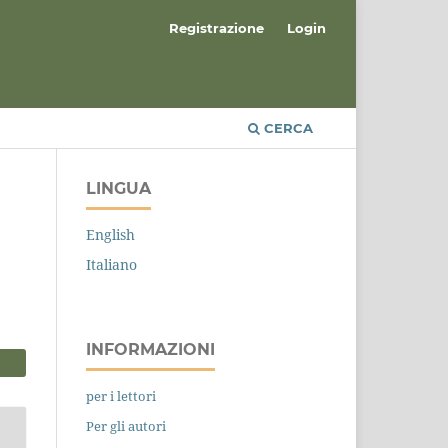
Registrazione
Login
CERCA
LINGUA
English
Italiano
INFORMAZIONI
per i lettori
Per gli autori