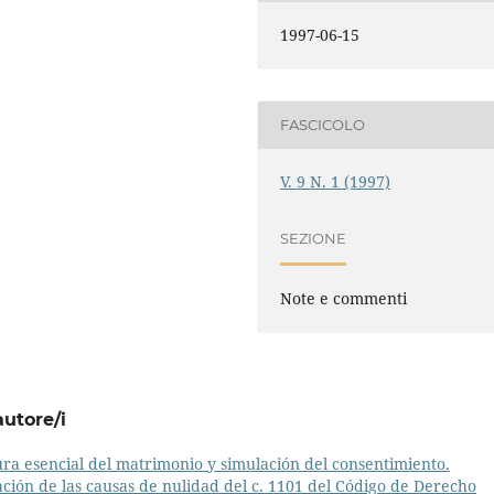
1997-06-15
FASCICOLO
V. 9 N. 1 (1997)
SEZIONE
Note e commenti
autore/i
ura esencial del matrimonio y simulación del consentimiento.
ación de las causas de nulidad del c. 1101 del Código de Derecho