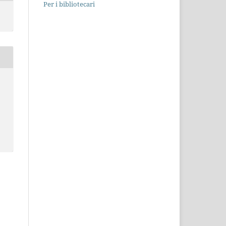
Per i bibliotecari