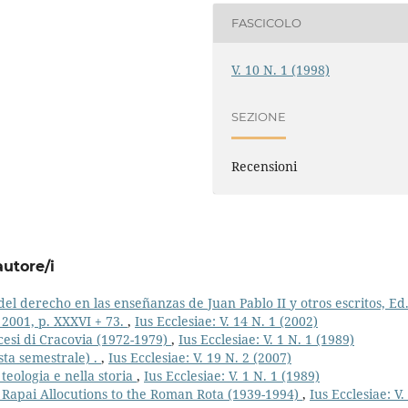
FASCICOLO
V. 10 N. 1 (1998)
SEZIONE
Recensioni
autore/i
l derecho en las enseñanzas de Juan Pablo II y otros escritos, Ed
 2001, p. XXXVI + 73.
,
Ius Ecclesiae: V. 14 N. 1 (2002)
ocesi di Cracovia (1972-1979)
,
Ius Ecclesiae: V. 1 N. 1 (1989)
ista semestrale) .
,
Ius Ecclesiae: V. 19 N. 2 (2007)
 teologia e nella storia
,
Ius Ecclesiae: V. 1 N. 1 (1989)
Rapai Allocutions to the Roman Rota (1939-1994)
,
Ius Ecclesiae: V.