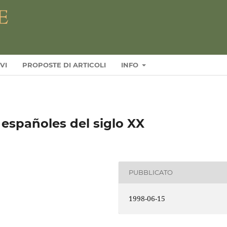
VI
PROPOSTE DI ARTICOLI
INFO
 españoles del siglo XX
PUBBLICATO
1998-06-15