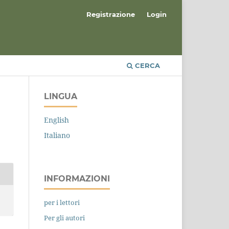
Registrazione
Login
CERCA
LINGUA
English
Italiano
INFORMAZIONI
per i lettori
Per gli autori