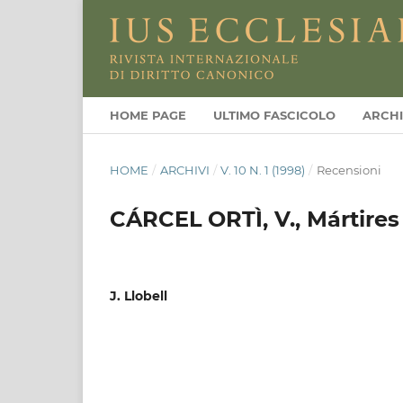
HOME PAGE
ULTIMO FASCICOLO
ARCHI
HOME
/
ARCHIVI
/
V. 10 N. 1 (1998)
/
Recensioni
CÁRCEL ORTÌ, V., Mártires
J. Llobell