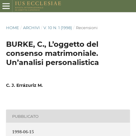
HOME
/
ARCHIVI
/
V. 10 N. 1 (1998)
/
Recensioni
BURKE, C., L’oggetto del
consenso matrimoniale.
Un’analisi personalistica
C. J. Errázuriz M.
PUBBLICATO
1998-06-15