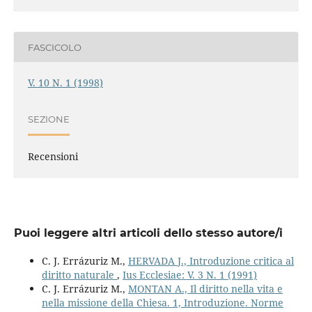
FASCICOLO
V. 10 N. 1 (1998)
SEZIONE
Recensioni
Puoi leggere altri articoli dello stesso autore/i
C. J. Errázuriz M.,
HERVADA J., Introduzione critica al
diritto naturale
,
Ius Ecclesiae: V. 3 N. 1 (1991)
C. J. Errázuriz M.,
MONTAN A., Il diritto nella vita e
nella missione della Chiesa. 1, Introduzione. Norme