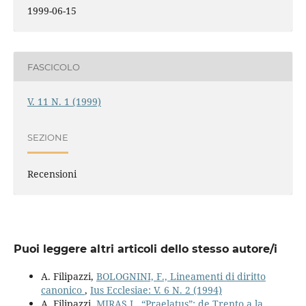
1999-06-15
FASCICOLO
V. 11 N. 1 (1999)
SEZIONE
Recensioni
Puoi leggere altri articoli dello stesso autore/i
A. Filipazzi,
BOLOGNINI, F., Lineamenti di diritto
canonico
,
Ius Ecclesiae: V. 6 N. 2 (1994)
A. Filipazzi,
MIRAS J., “Praelatus”: de Trento a la