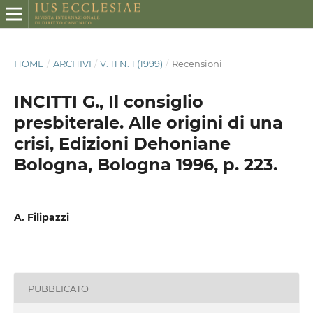
HOME
/
ARCHIVI
/
V. 11 N. 1 (1999)
/
Recensioni
INCITTI G., Il consiglio
presbiterale. Alle origini di una
crisi, Edizioni Dehoniane
Bologna, Bologna 1996, p. 223.
A. Filipazzi
PUBBLICATO