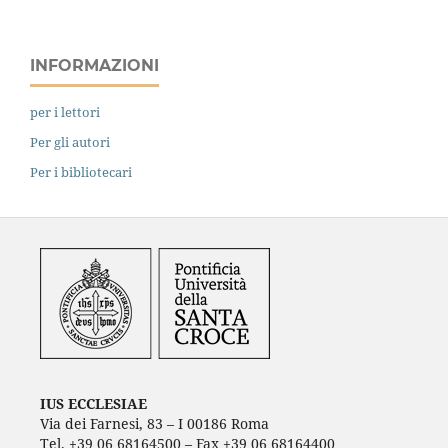
INFORMAZIONI
per i lettori
Per gli autori
Per i bibliotecari
IUS ECCLESIAE
Via dei Farnesi, 83 – I 00186 Roma
Tel. +39 06 68164500 – Fax +39 06 68164400