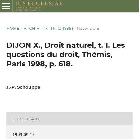
HOME
/
ARCHIVI
/
V. 11 N. 2 (1999)
/
Recensioni
DIJON X., Droit naturel, t. 1. Les
questions du droit, Thémis,
Paris 1998, p. 618.
J.-P. Schouppe
PUBBLICATO
1999-09-15