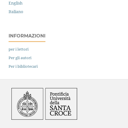
English
Italiano
INFORMAZIONI
per i lettori
Per gli autori
Per i bibliotecari