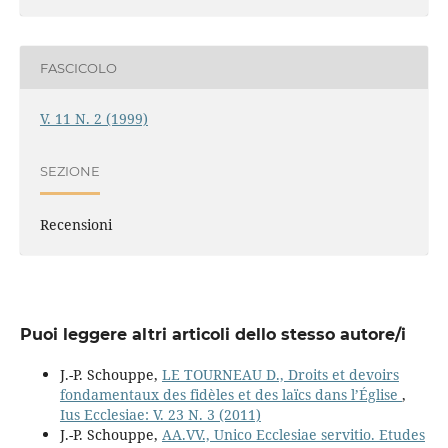
FASCICOLO
V. 11 N. 2 (1999)
SEZIONE
Recensioni
Puoi leggere altri articoli dello stesso autore/i
J.-P. Schouppe,
LE TOURNEAU D., Droits et devoirs
fondamentaux des fidèles et des laïcs dans l’Église
,
Ius Ecclesiae: V. 23 N. 3 (2011)
J.-P. Schouppe,
AA.VV., Unico Ecclesiae servitio. Etudes