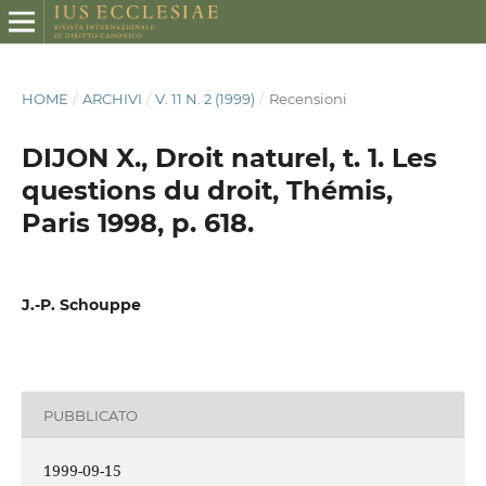
HOME
/
ARCHIVI
/
V. 11 N. 2 (1999)
/
Recensioni
DIJON X., Droit naturel, t. 1. Les
questions du droit, Thémis,
Paris 1998, p. 618.
J.-P. Schouppe
PUBBLICATO
1999-09-15