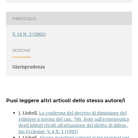
FASCICOLO
V. 14 N. 3 (2002)
SEZIONE
Giurisprudenza
Puoi leggere altri articoli dello stesso autore/i
J. Llobell,
La conferma del decreto di dimissione del
religioso a norma del can. 700. Note sull'ermeneutica
degli istituti rivolti all'attuazione del diritto di difesa
,
Ius Ecclesiae: V. 4 N. 1 (1992)
J. Llobell,
Alcune questioni comuni ai tre processi per