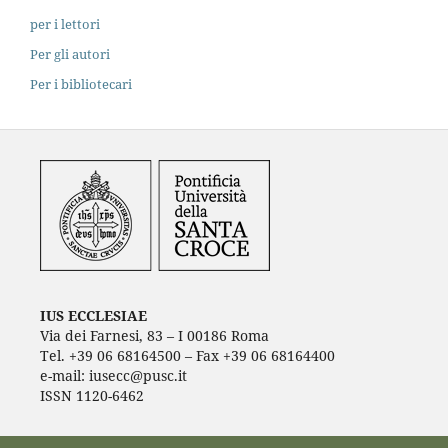
per i lettori
Per gli autori
Per i bibliotecari
IUS ECCLESIAE
Via dei Farnesi, 83 – I 00186 Roma
Tel. +39 06 68164500 – Fax +39 06 68164400
e-mail: iusecc@pusc.it
ISSN 1120-6462