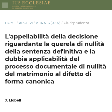
HOME
/
ARCHIVI
/
V. 14 N. 3 (2002)
/
Giurisprudenza
L'appellabilità della decisione
riguardante la querela di nullità
della sentenza definitiva e la
dubbia applicabilità del
processo documentale di nullità
del matrimonio al difetto di
forma canonica
J. Llobell