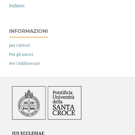
Italiano
INFORMAZIONI
per i lettori
Per gli autori
Per i bibliotecari
IUS ECCLESIAE