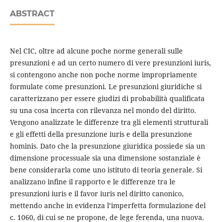
ABSTRACT
Nel CIC, oltre ad alcune poche norme generali sulle
presunzioni e ad un certo numero di vere presunzioni iuris,
si contengono anche non poche norme impropriamente
formulate come presunzioni. Le presunzioni giuridiche si
caratterizzano per essere giudizi di probabilità qualificata
su una cosa incerta con rilevanza nel mondo del diritto.
Vengono analizzate le differenze tra gli elementi strutturali
e gli effetti della presunzione iuris e della presunzione
hominis. Dato che la presunzione giuridica possiede sia un
dimensione processuale sia una dimensione sostanziale è
bene considerarla come uno istituto di teoria generale. Si
analizzano infine il rapporto e le differenze tra le
presunzioni iuris e il favor iuris nel diritto canonico,
mettendo anche in evidenza l’imperfetta formulazione del
c. 1060, di cui se ne propone, de lege ferenda, una nuova.