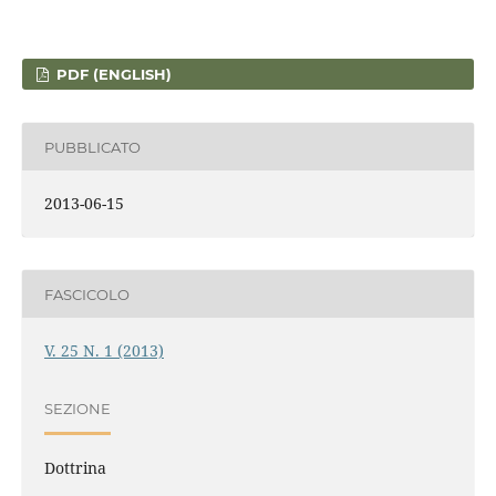
PDF (ENGLISH)
PUBBLICATO
2013-06-15
FASCICOLO
V. 25 N. 1 (2013)
SEZIONE
Dottrina