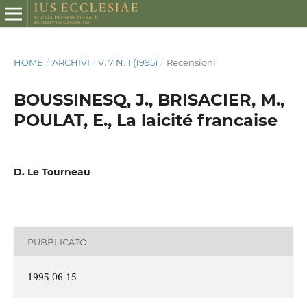
HOME
/
ARCHIVI
/
V. 7 N. 1 (1995)
/
Recensioni
BOUSSINESQ, J., BRISACIER, M.,
POULAT, E., La laicité francaise
D. Le Tourneau
PUBBLICATO
1995-06-15