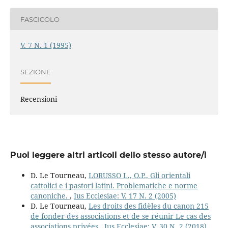
FASCICOLO
V. 7 N. 1 (1995)
SEZIONE
Recensioni
Puoi leggere altri articoli dello stesso autore/i
D. Le Tourneau,
LORUSSO L., O.P., Gli orientali
cattolici e i pastori latini. Problematiche e norme
canoniche.
,
Ius Ecclesiae: V. 17 N. 2 (2005)
D. Le Tourneau,
Les droits des fidèles du canon 215
de fonder des associations et de se réunir Le cas des
associations privées
,
Ius Ecclesiae: V. 30 N. 2 (2018)